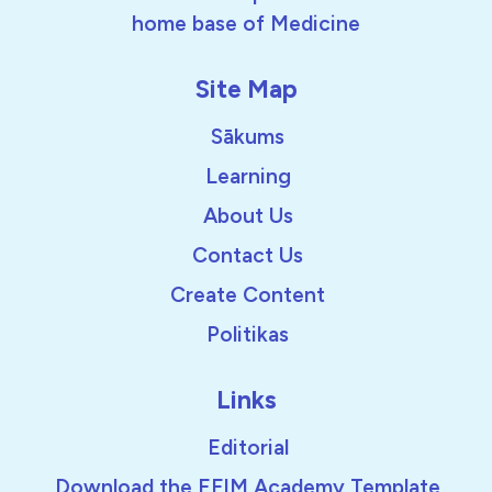
home base of Medicine
Site Map
Sākums
Learning
About Us
Contact Us
Create Content
Politikas
Links
Editorial
Download the EFIM Academy Template